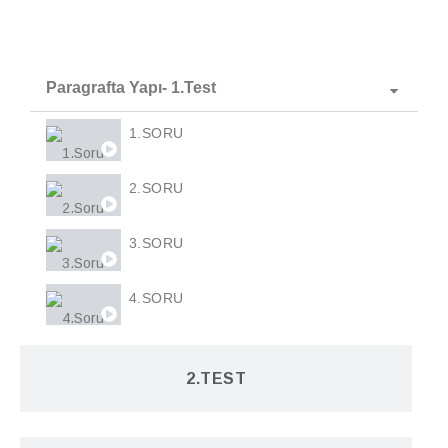
Paragrafta Yapı- 1.Test
1.SORU
2.SORU
3.SORU
4.SORU
5.SORU
2.TEST
6.SORU