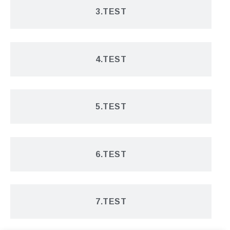
7.SORU
3.TEST
8.SORU
4.TEST
9.SORU
5.TEST
6.TEST
7.TEST