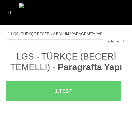
LGS / TÜRKÇE-BECERİ / 2.BÖLÜM / PARAGRAFTA YAPI
Bölümler
LGS - TÜRKÇE (BECERİ
TEMELLİ) -
Paragrafta Yapı
1.TEST