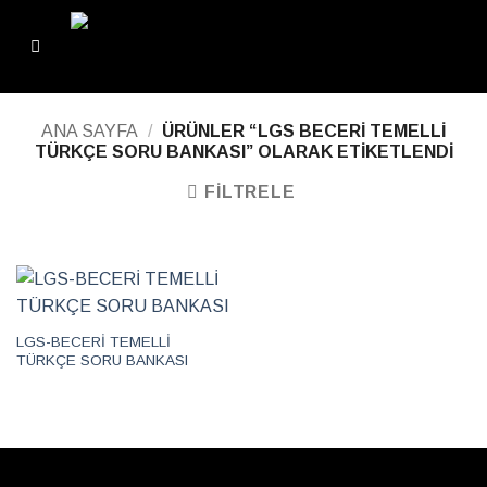
ANA SAYFA
/
ÜRÜNLER “LGS BECERI TEMELLI
TÜRKÇE SORU BANKASI” OLARAK ETIKETLENDI
FILTRELE
LGS-BECERİ TEMELLİ
TÜRKÇE SORU BANKASI