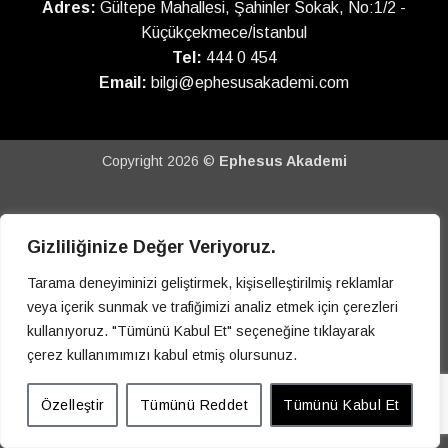
Adres:
Gültepe Mahallesi, Şahinler Sokak, No:1/2 -
Küçükçekmece/İstanbul
Tel:
444 0 454
Email:
bilgi@ephesusakademi.com
Copyright 2026 ©
Ephesus Akademi
Gizliliğinize Değer Veriyoruz.
Tarama deneyiminizi geliştirmek, kişiselleştirilmiş reklamlar
veya içerik sunmak ve trafiğimizi analiz etmek için çerezleri
kullanıyoruz. "Tümünü Kabul Et" seçeneğine tıklayarak
çerez kullanımımızı kabul etmiş olursunuz.
Özelleştir
Tümünü Reddet
Tümünü Kabul Et